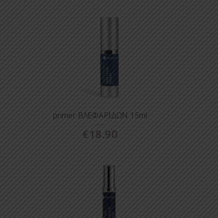
primer ΒΛΕΦΑΡΙΔΩΝ 15ml
€
18.90