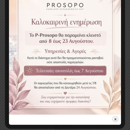
Lash Lift Splitter PROSOPO
€
2.40