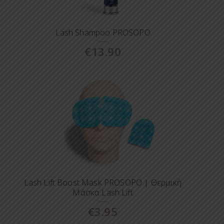
Lash Shampoo PROSOPO
€
13.90
Lash Lift Boost Mask PROSOPO | Θερμική
Μάσκα Lash Lift
€
3.95