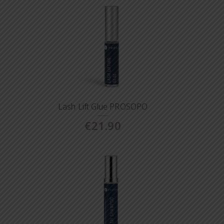
Lash Lift Glue PROSOPO
€
21.90