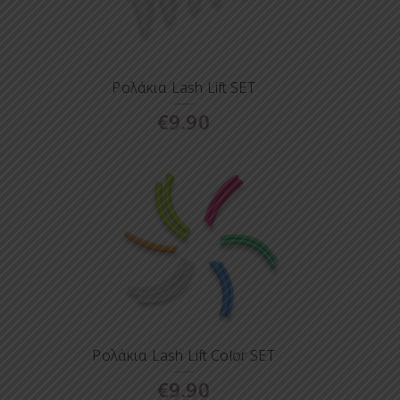
Ρολάκια Lash Lift SET
€
9.90
Ρολάκια Lash Lift Color SET
€
9.90