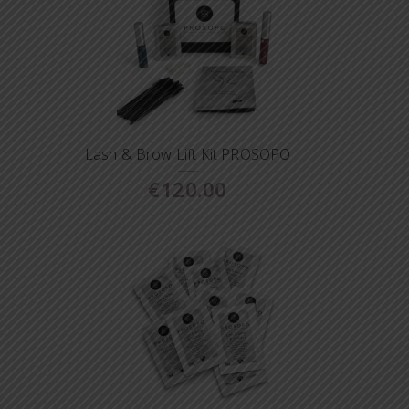
Lash & Brow Lift Kit PROSOPO
€
120.00