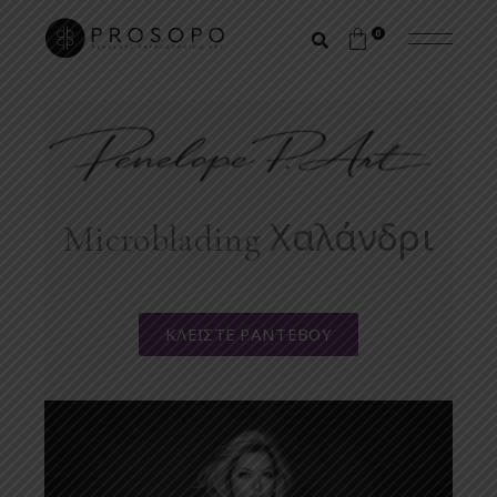
0
Microblading Χαλάνδρι
ΚΛΕΙΣΤΕ ΡΑΝΤΕΒΟΥ