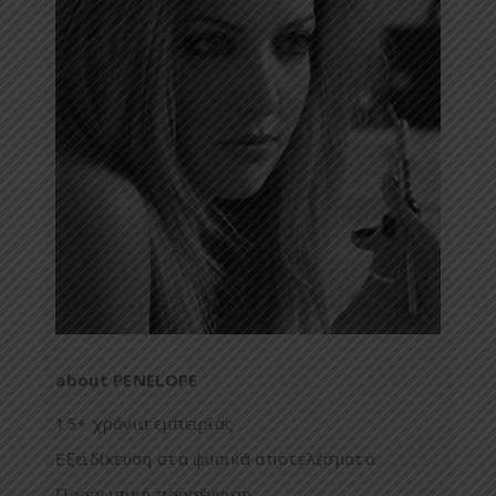
about PENELOPE
15+ χρόνια εμπειρίας
Εξειδίκευση στα φυσικά αποτελέσματα
Προσωπική προσέγγιση