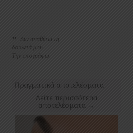
Δεν αναθέτω τη
δουλειά μου.
Την υπογράφω.
Πραγματικά αποτελέσματα
Δείτε περισσότερα
αποτελέσματα →