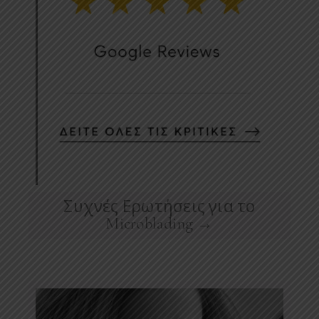
Συχνές Ερωτήσεις για το
Microblading →