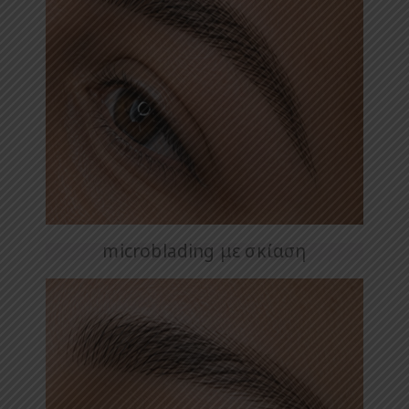
microblading με σκίαση