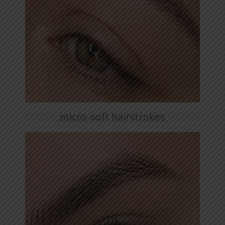
micro-soft hairstrokes