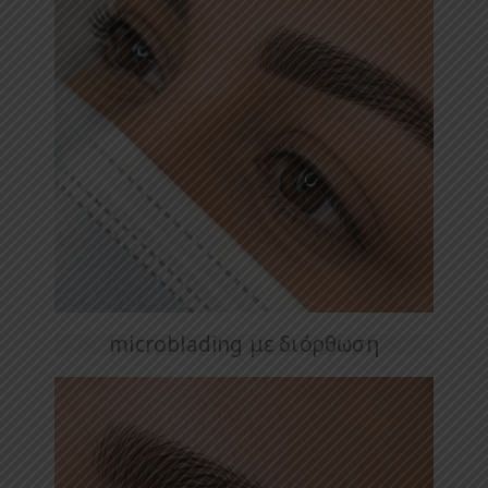
microblading με διόρθωση