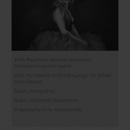
Κάθε θεραπεία πραγματοποιείται
αποκλειστικά από εμένα.
Από την πρώτη συζήτηση μέχρι το τελικό
αποτέλεσμα.
Χωρίς συνεργάτες.
Χωρίς εναλλαγές προσώπων.
Η εμπειρία είναι προσωπική.