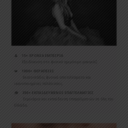
👤
15+ ΧΡΟΝΙΑ ΕΜΠΕΙΡΙΑ
Εξειδίκευση στο φυσικό ημιμόνιμο μακιγιάζ.
❤️
1000+ ΘΕΡΑΠΕΙΕΣ
Εκατοντάδες φυσικά αποτελέσματα και
ικανοποιημένες πελάτισσες.
🎓
350+ ΕΚΠΑΙΔΕΥΜΕΝΟΙ ΕΠΑΓΓΕΛΜΑΤΙΕΣ
Σεμινάρια και εκπαίδευση επαγγελματιών σε όλη την
Ελλάδα.