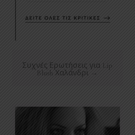
Συχνές Ερωτήσεις για Lip
Blush Χαλάνδρι →