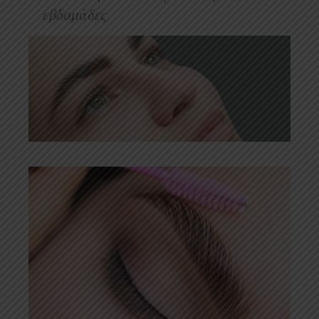
εβδομάδες
.