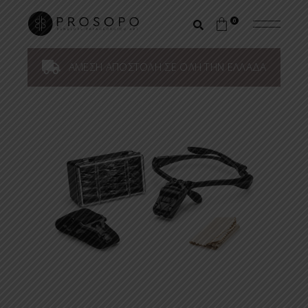
0
ΑΜΕΣΗ ΑΠΟΣΤΟΛΗ ΣΕ ΟΛΗ ΤΗΝ ΕΛΛΑΔΑ