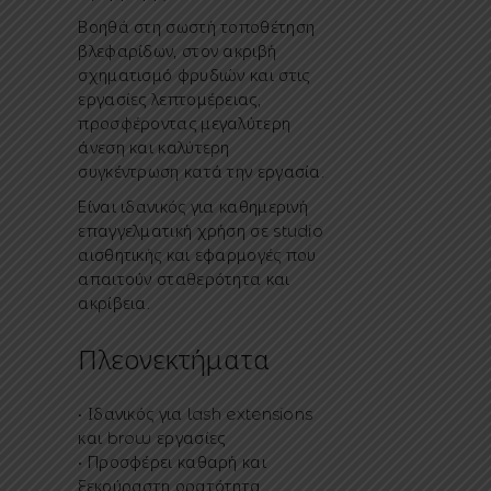
Βοηθά στη σωστή τοποθέτηση
βλεφαρίδων, στον ακριβή
σχηματισμό φρυδιών και στις
εργασίες λεπτομέρειας,
προσφέροντας μεγαλύτερη
άνεση και καλύτερη
συγκέντρωση κατά την εργασία.
Είναι ιδανικός για καθημερινή
επαγγελματική χρήση σε studio
αισθητικής και εφαρμογές που
απαιτούν σταθερότητα και
ακρίβεια.
Πλεονεκτήματα
• Ιδανικός για lash extensions
και brow εργασίες
• Προσφέρει καθαρή και
ξεκούραστη ορατότητα