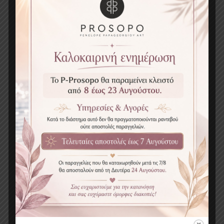
Κριτικές Προϊόντων
Κριτικές Προϊόντων
Title of your review
Γράψτε μια κριτική
Your name