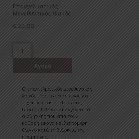
Επαγγελματικός
Μεγεθυντικός Φακός
€
29.90
Ο επαγγελματικός μεγεθυντικός
φακός είναι σχεδιασμένος για
τεχνίτριες lash extensions,
brow artists και επαγγελματίες
αισθητικής που απαιτούν
καθαρή εικόνα και λεπτομερή
έλεγχο κατά τη διάρκεια της
εφαρμογής.