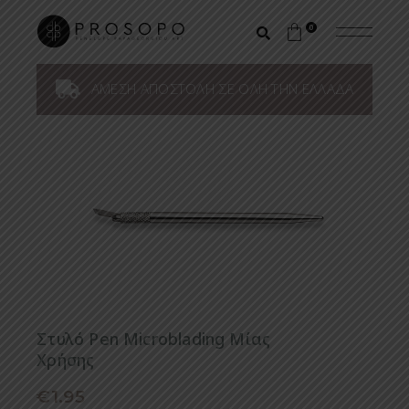
0
ΑΜΕΣΗ ΑΠΟΣΤΟΛΗ ΣΕ ΟΛΗ ΤΗΝ ΕΛΛΑΔΑ
Στυλό Pen Microblading Μίας
Χρήσης
€
1.95