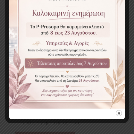
Γράψτε μια κριτική
Your name
Your email
This review is based on my own experience
and is my genuine opinion.