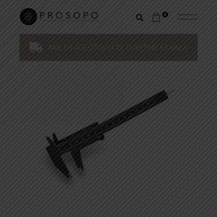
0
ΑΜΕΣΗ ΑΠΟΣΤΟΛΗ ΣΕ ΟΛΗ ΤΗΝ ΕΛΛΑΔΑ