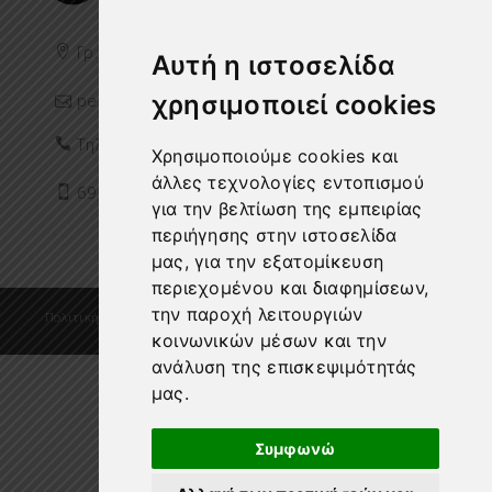
Γρ. Λαμπράκη 59 Χαλάνδρι 15238
Αυτή η ιστοσελίδα
χρησιμοποιεί cookies
penelope@p-prosopo.gr
Τηλ:
211 406 7433
Χρησιμοποιούμε cookies και
άλλες τεχνολογίες εντοπισμού
698 7815 367
για την βελτίωση της εμπειρίας
περιήγησης στην ιστοσελίδα
μας, για την εξατομίκευση
περιεχομένου και διαφημίσεων,
την παροχή λειτουργιών
Πολιτική Απορρήτου
·
Τρόποι Πληρωμής
·
Επιστροφές
·
Cookies
·
ΓΕΜΗ: 145613503000
κοινωνικών μέσων και την
ανάλυση της επισκεψιμότητάς
μας.
Συμφωνώ